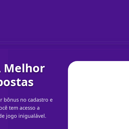
A Melhor
postas
r bônus no cadastro e
ocê tem acesso a
e jogo inigualável.