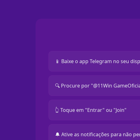
📱 Baixe o app Telegram no seu disp
🔍 Procure por "@11Win GameOficia
👆 Toque em "Entrar" ou "Join"
🔔 Ative as notificações para não p