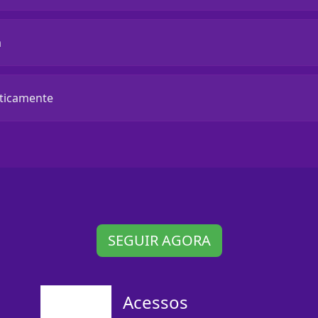
a
aticamente
SEGUIR AGORA
Acessos