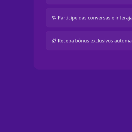
💬 Participe das conversas e interaj
🎁 Receba bônus exclusivos autom