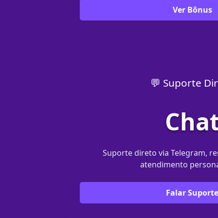
Ver Bônus
💬 Suporte Di
Cha
Suporte direto via Telegram, r
atendimento persona
Falar Suport