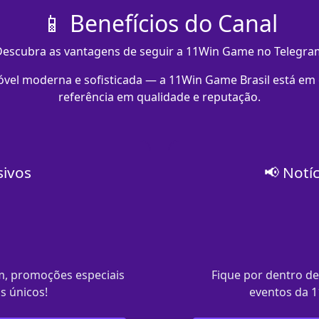
📱 Benefícios do Canal
Descubra as vantagens de seguir a 11Win Game no Telegra
el moderna e sofisticada — a 11Win Game Brasil está em
referência em qualidade e reputação.
sivos
📢 Notí
m, promoções especiais
Fique por dentro d
s únicos!
eventos da 