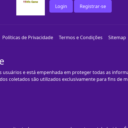
Login
Registrar-se
Políticas de Privacidade
Termos e Condições
Sitemap
de
us usuários e está empenhada em proteger todas as inform
os coletados são utilizados exclusivamente para fins de m