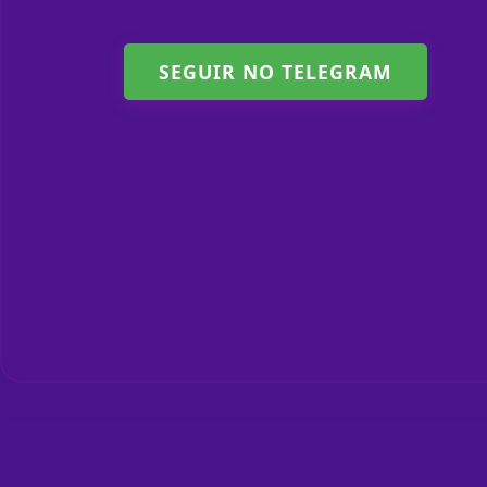
SEGUIR NO TELEGRAM