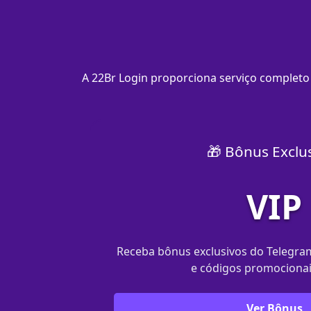
A 22Br Login proporciona serviço completo
🎁 Bônus Exclu
VIP
Receba bônus exclusivos do Telegra
e códigos promocionai
Ver Bônus