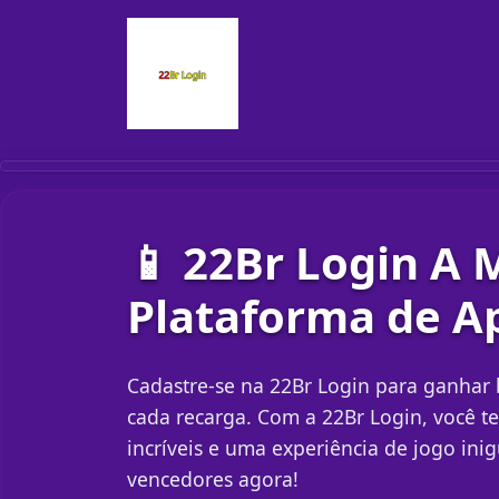
📱 22Br Login A 
Plataforma de A
Cadastre-se na 22Br Login para ganhar
cada recarga. Com a 22Br Login, você 
incríveis e uma experiência de jogo inig
vencedores agora!