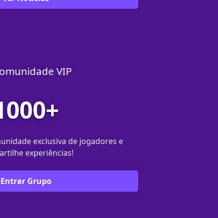
Comunidade VIP
1000+
unidade exclusiva de jogadores e
rtilhe experiências!
Entrar Grupo