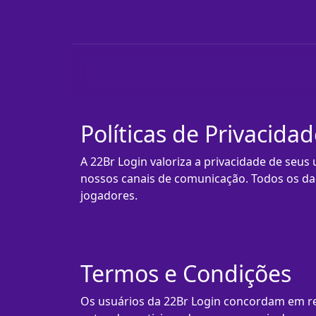
Políticas de Privacida
A 22Br Login valoriza a privacidade de seu
nossos canais de comunicação. Todos os dad
jogadores.
Termos e Condições
Os usuários da 22Br Login concordam em res