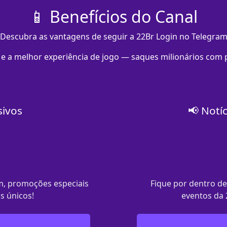
📱 Benefícios do Canal
Descubra as vantagens de seguir a 22Br Login no Telegra
 e a melhor experiência de jogo — saques milionários com
sivos
📢 Notí
m, promoções especiais
Fique por dentro d
s únicos!
eventos da 