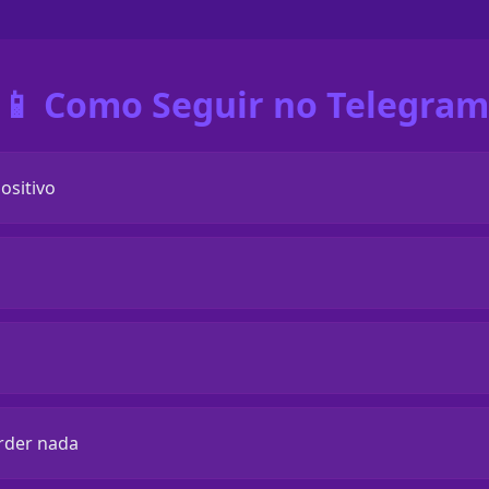
📱 Como Seguir no Telegram
ositivo
erder nada