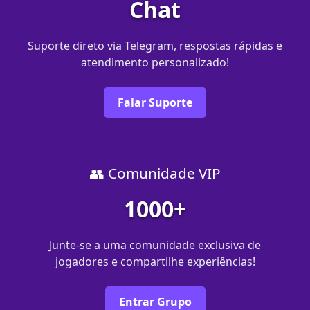
Chat
Suporte direto via Telegram, respostas rápidas e
atendimento personalizado!
Falar Suporte
👥 Comunidade VIP
1000+
Junte-se a uma comunidade exclusiva de
jogadores e compartilhe experiências!
Entrar Grupo