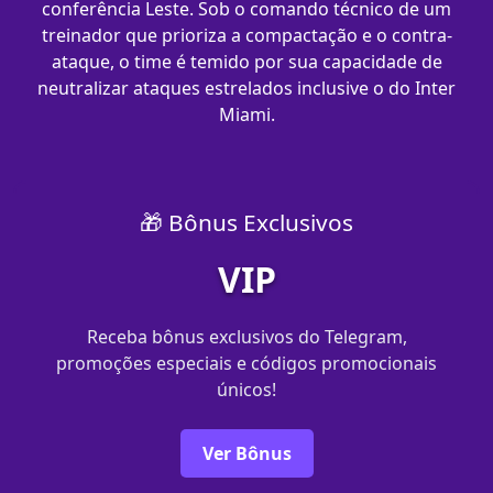
conferência Leste. Sob o comando técnico de um
treinador que prioriza a compactação e o contra-
ataque, o time é temido por sua capacidade de
neutralizar ataques estrelados inclusive o do Inter
Miami.
🎁 Bônus Exclusivos
VIP
Receba bônus exclusivos do Telegram,
promoções especiais e códigos promocionais
únicos!
Ver Bônus