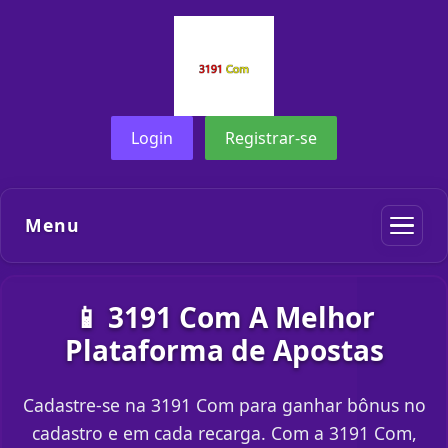
Login
Registrar-se
Menu
📱 3191 Com A Melhor
Plataforma de Apostas
Cadastre-se na 3191 Com para ganhar bônus no
cadastro e em cada recarga. Com a 3191 Com,