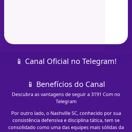
📱 Canal Oficial no Telegram!
📱 Benefícios do Canal
Descubra as vantagens de seguir a 3191 Com no
Telegram
Por outro lado, o Nashville SC, conhecido por sua
consistência defensiva e disciplina tática, tem se
consolidado como uma das equipes mais sólidas da