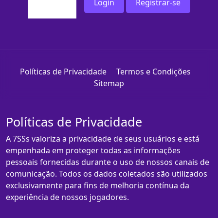
Login
Registrar-se
Políticas de Privacidade
Termos e Condições
Sitemap
Políticas de Privacidade
A 7SSs valoriza a privacidade de seus usuários e está
empenhada em proteger todas as informações
pessoais fornecidas durante o uso de nossos canais de
comunicação. Todos os dados coletados são utilizados
exclusivamente para fins de melhoria contínua da
experiência de nossos jogadores.