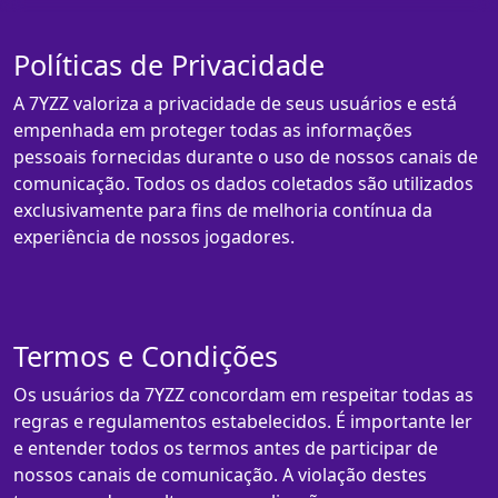
Políticas de Privacidade
A 7YZZ valoriza a privacidade de seus usuários e está
empenhada em proteger todas as informações
pessoais fornecidas durante o uso de nossos canais de
comunicação. Todos os dados coletados são utilizados
exclusivamente para fins de melhoria contínua da
experiência de nossos jogadores.
Termos e Condições
Os usuários da 7YZZ concordam em respeitar todas as
regras e regulamentos estabelecidos. É importante ler
e entender todos os termos antes de participar de
nossos canais de comunicação. A violação destes