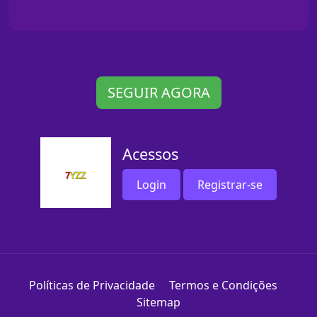
SEGUIR AGORA
Acessos
Login
Registrar-se
Políticas de Privacidade
Termos e Condições
Sitemap