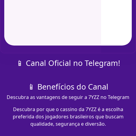
📱 Canal Oficial no Telegram!
📱 Benefícios do Canal
Descubra as vantagens de seguir a 7YZZ no Telegram
Descubra por que o cassino da 7YZZ é a escolha
preferida dos jogadores brasileiros que buscam
qualidade, segurança e diversão.