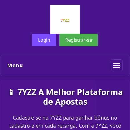
Login
Registrar-se
Menu
📱 7YZZ A Melhor Plataforma
de Apostas
Cadastre-se na 7YZZ para ganhar bônus no
cadastro e em cada recarga. Com a 7YZZ, você