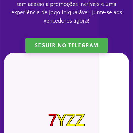
tem acesso a promoções incríveis e uma
experiência de jogo inigualável. Junte-se aos
vencedores agora!
SEGUIR NO TELEGRAM