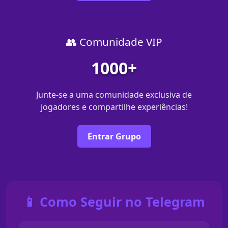
👥 Comunidade VIP
1000+
Junte-se a uma comunidade exclusiva de
jogadores e compartilhe experiências!
Entrar Grupo
📱 Como Seguir no Telegram